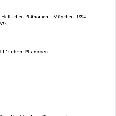
Zum Hall'schen Phänomen. München 1894.
633
ll'schen Phänomen
