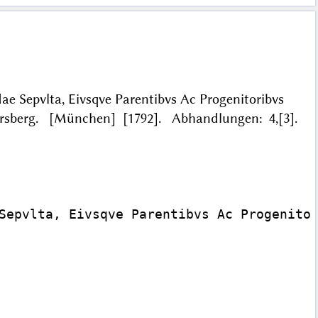
e Sepvlta, Eivsqve Parentibvs Ac Progenitoribvs
bersberg. [München] [1792]. Abhandlungen: 4,[3].
Sepvlta, Eivsqve Parentibvs Ac Progenitor