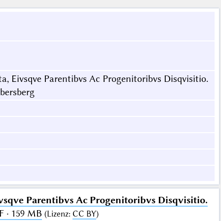
, Eivsqve Parentibvs Ac Progenitoribvs Disqvisitio.
bersberg
sqve Parentibvs Ac Progenitoribvs Disqvisitio.
F · 159 MB
(
Lizenz
:
CC BY
)