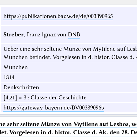
https://publikationen.badw.de/de/003390965
Streber
, Franz Ignaz von
DNB
Ueber eine sehr seltene Münze von Mytilene auf Les
München befindet. Vorgelesen in d. histor. Classe d.
München
1814
Denkschriften
[4,21] = 3 : Classe der Geschichte
https://gateway-bayern.de/BV003390965
ne sehr seltene Münze von Mytilene auf Lesbos, w
t. Vorgelesen in d. histor. Classe d. Ak. den 28. 