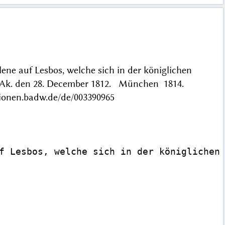
ene auf Lesbos, welche sich in der königlichen
d. Ak. den 28. December 1812. München 1814.
ationen.badw.de/de/003390965
f Lesbos, welche sich in der königlichen 