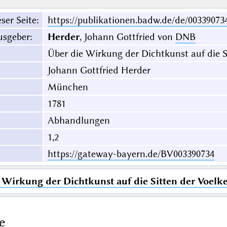
ser Seite
:
https://publikationen.badw.de/de/00339073
usgeber
:
Herder
, Johann Gottfried von
DNB
Über die Wirkung der Dichtkunst auf die S
Johann Gottfried Herder
München
1781
Abhandlungen
1,2
https://gateway-bayern.de/BV003390734
 Wirkung der Dichtkunst auf die Sitten der Voelk
e