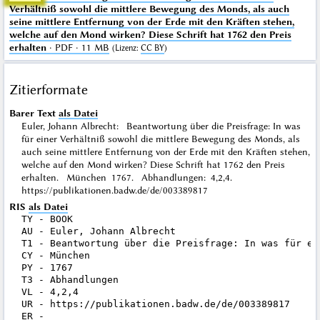
Verhältniß sowohl die mittlere Bewegung des Monds, als auch
seine mittlere Entfernung von der Erde mit den Kräften stehen,
welche auf den Mond wirken? Diese Schrift hat 1762 den Preis
erhalten
· PDF · 11 MB
(
Lizenz
:
CC BY
)
Zitierformate
Barer Text
als Datei
Euler, Johann Albrecht: Beantwortung über die Preisfrage: In was
für einer Verhältniß sowohl die mittlere Bewegung des Monds, als
auch seine mittlere Entfernung von der Erde mit den Kräften stehen,
welche auf den Mond wirken? Diese Schrift hat 1762 den Preis
erhalten. München 1767. Abhandlungen: 4,2,4.
https://publikationen.badw.de/de/003389817
RIS
als Datei
TY - BOOK

AU - Euler, Johann Albrecht

T1 - Beantwortung über die Preisfrage: In was für ei
CY - München

PY - 1767

T3 - Abhandlungen

VL - 4,2,4

UR - https://publikationen.badw.de/de/003389817
