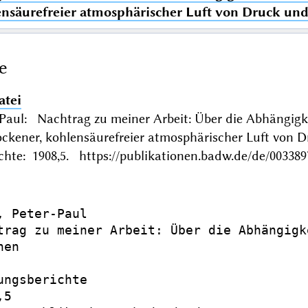
ensäurefreier atmosphärischer Luft von Druck un
e
atei
Paul: Nachtrag zu meiner Arbeit: Über die Abhängigk
ockener, kohlensäurefreier atmosphärischer Luft v
chte: 1908,5. https://publikationen.badw.de/de/003389
, Peter-Paul

trag zu meiner Arbeit: Über die Abhängigk
en

ungsberichte

5
