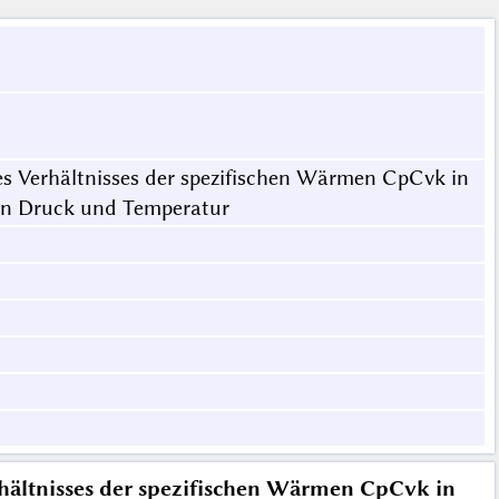
es Verhältnisses der spezifischen Wärmen CpCvk in
von Druck und Temperatur
rhältnisses der spezifischen Wärmen CpCvk in