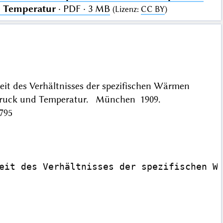
d Temperatur
· PDF · 3 MB
(
Lizenz
:
CC BY
)
eit des Verhältnisses der spezifischen Wärmen
on Druck und Temperatur. München 1909.
795
eit des Verhältnisses der spezifischen Wä