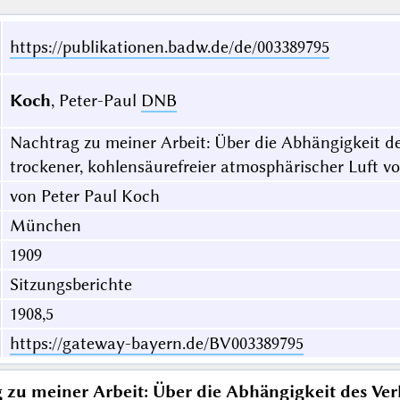
https://publikationen.badw.de/de/003389795
Koch
, Peter-Paul
DNB
Nachtrag zu meiner Arbeit: Über die Abhängigkeit d
trockener, kohlensäurefreier atmosphärischer Luft 
von Peter Paul Koch
München
1909
Sitzungsberichte
1908,5
https://gateway-bayern.de/BV003389795
 zu meiner Arbeit: Über die Abhängigkeit des Ve