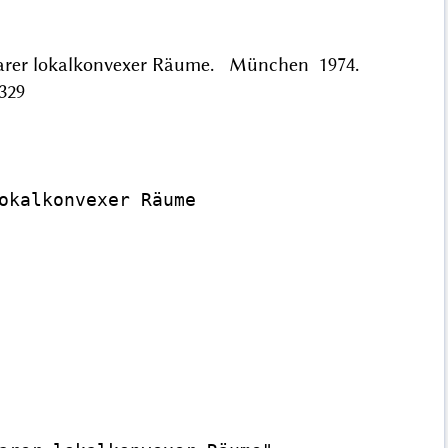
rbarer lokalkonvexer Räume. München 1974.
329
okalkonvexer Räume
