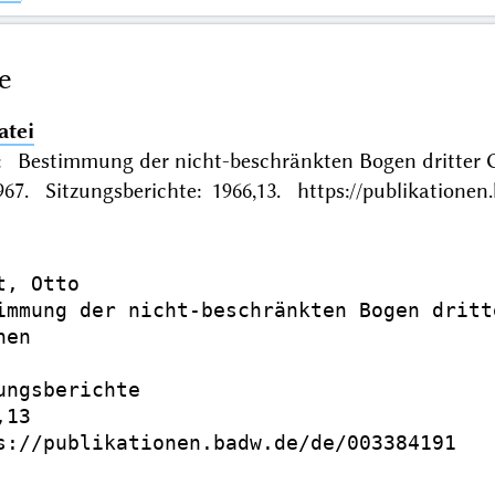
e
atei
: Bestimmung der nicht-beschränkten Bogen dritter 
7. Sitzungsberichte: 1966,13. https://publikationen
, Otto

immung der nicht-beschränkten Bogen dritt
en

ungsberichte

13

s://publikationen.badw.de/de/003384191
