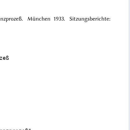
renzprozeß. München 1933. Sitzungsberichte:
eß
