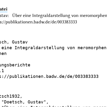
atei
stav: Über eine Integraldarstellung von meromorph
s://publikationen.badw.de/de/003383333
sch, Gustav

 eine Integraldarstellung von meromorphen 
en

ungsberichte

1

s://publikationen.badw.de/de/003383333

tsch1932,

 "Doetsch, Gustav",
