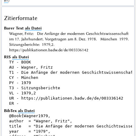
BY
)
Zitierformate
Barer Text
als Datei
Wagner, Fritz: Die Anfänge der modernen Geschichtswissenschaft
im 17. Jahrhundert. Vorgetragen am 8. Dez. 1978. München 1979.
Sitzungsberichte: 1979,2.
https://publikationen.badw.de/de/003336142
RIS
als Datei
TY - BOOK

AU - Wagner, Fritz

T1 - Die Anfänge der modernen Geschichtswissenschaft
CY - München

PY - 1979

T3 - Sitzungsberichte

VL - 1979,2

UR - https://publikationen.badw.de/de/003336142

BibTex
als Datei
@Book{Wagner1979,

author  = "Wagner, Fritz",

title   = "Die Anfänge der modernen Geschichtswissen
year    = "1979",
