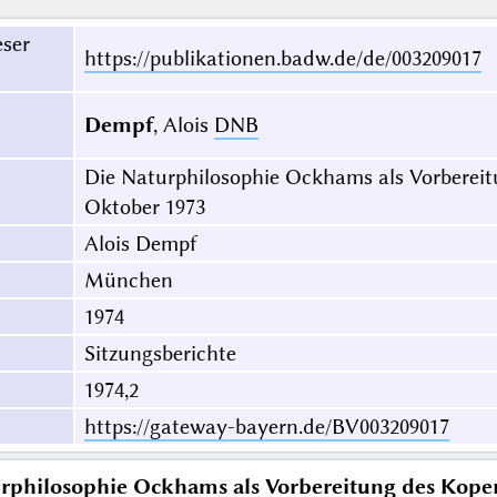
eser
https://publikationen.badw.de/de/003209017
Dempf
, Alois
DNB
Die Naturphilosophie Ockhams als Vorbereit
Oktober 1973
Alois Dempf
München
1974
Sitzungsberichte
1974,2
https://gateway-bayern.de/BV003209017
rphilosophie Ockhams als Vorbereitung des Kope