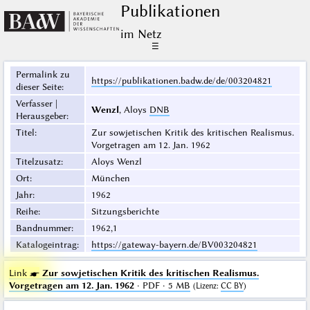
Publikationen
im Netz
☰
Permalink zu
https://publikationen.badw.de/de/003204821
dieser Seite
:
Verfasser |
Wenzl
, Aloys
DNB
Herausgeber
:
Titel
:
Zur sowjetischen Kritik des kritischen Realismus.
Vorgetragen am 12. Jan. 1962
Titelzusatz
:
Aloys Wenzl
Ort
:
München
Jahr
:
1962
Reihe
:
Sitzungsberichte
Bandnummer
:
1962,1
Katalogeintrag
:
https://gateway-bayern.de/BV003204821
Link ☛
Zur sowjetischen Kritik des kritischen Realismus.
Vorgetragen am 12. Jan. 1962
· PDF · 5 MB
(
Lizenz
:
CC BY
)