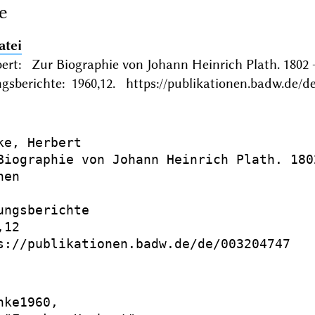
e
atei
bert: Zur Biographie von Johann Heinrich Plath. 1802
gsberichte: 1960,12. https://publikationen.badw.de/d
ke, Herbert

Biographie von Johann Heinrich Plath. 180
en

ungsberichte

12

s://publikationen.badw.de/de/003204747

ke1960,
