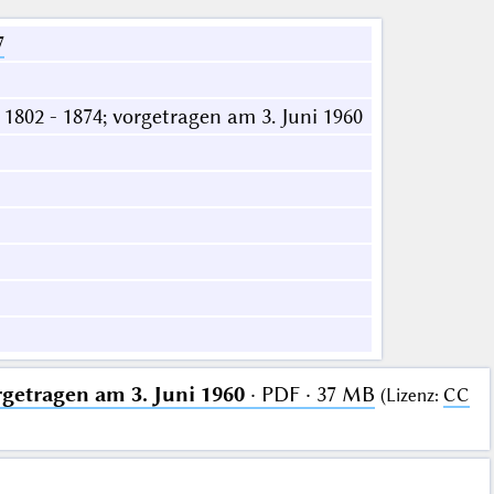
7
1802 - 1874; vorgetragen am 3. Juni 1960
rgetragen am 3. Juni 1960
· PDF · 37 MB
(
Lizenz
:
CC