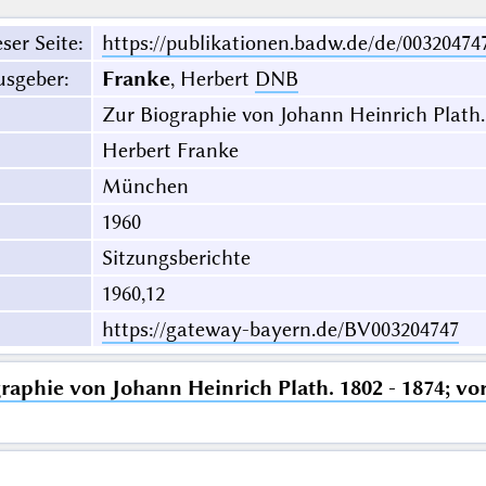
ser Seite
:
https://publikationen.badw.de/de/00320474
usgeber
:
Franke
, Herbert
DNB
Zur Biographie von Johann Heinrich Plath. 
Herbert Franke
München
1960
Sitzungsberichte
1960,12
https://gateway-bayern.de/BV003204747
raphie von Johann Heinrich Plath. 1802 - 1874; vo