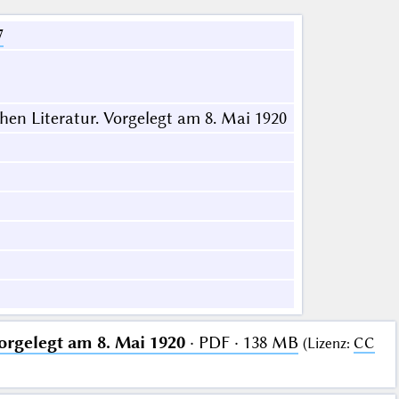
7
en Literatur. Vorgelegt am 8. Mai 1920
orgelegt am 8. Mai 1920
· PDF · 138 MB
(
Lizenz
:
CC