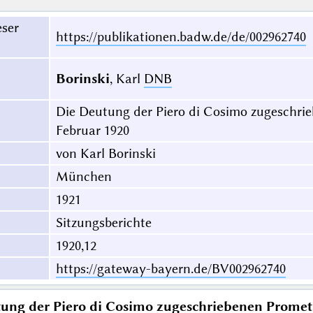
eser
https://publikationen.badw.de/de/002962740
Borinski
, Karl
DNB
Die Deutung der Piero di Cosimo zugeschrie
Februar 1920
von Karl Borinski
München
1921
Sitzungsberichte
1920,12
https://gateway-bayern.de/BV002962740
ung der Piero di Cosimo zugeschriebenen Prometh