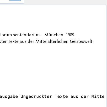
um librum sententiarum. München 1989.
er Texte aus der Mittelalterlichen Geisteswelt:
ausgabe Ungedruckter Texte aus der Mittel