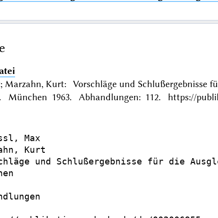
e
atei
x; Marzahn, Kurt: Vorschläge und Schlußergebnisse fü
. München 1963. Abhandlungen: 112. https://publik
sl, Max

ahn, Kurt

chläge und Schlußergebnisse für die Ausgl
en

dlungen
