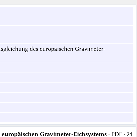
usgleichung des europäischen Gravimeter-
s europäischen Gravimeter-Eichsystems
· PDF · 24