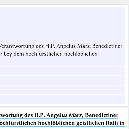
e Verantwortung des H.P. Angelus März, Benedictiner
er bey dem hochfürstlichen hochlöblichen
ntwortung des H.P. Angelus März, Benedictiner
chfürstlichen hochlöblichen geistlichen Rath in