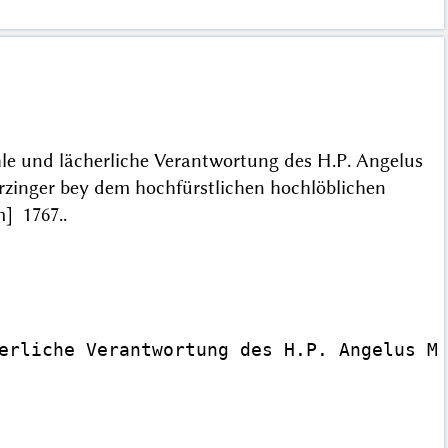
hle und lächerliche Verantwortung des H.P. Angelus
rzinger bey dem hochfürstlichen hochlöblichen
om] 1767..
erliche Verantwortung des H.P. Angelus Mä