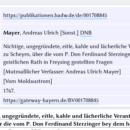
https://publikationen.badw.de/de/001708845
Mayer
, Andreas Ulrich [Sonst.]
DNB
Nichtige, ungegründete, eitle, kahle und lächerlich
zu Scheyrn, über die vom P. Don Ferdinand Sterzing
geistlichen Rath in Freysing gestellten Fragen
[Mutmaßlicher Verfasser: Andreas Ulrich Mayer]
[Vom Moldaustrom]
1767.
https://gateway-bayern.de/BV001708845
, ungegründete, eitle, kahle und lächerliche Vera
r die vom P. Don Ferdinand Sterzinger bey dem ho