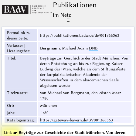
Publikationen
im Netz
☰
Permalink zu
https://publikationen.badw.de/de/001366563
dieser Seite
:
Verfasser |
Bergmann
, Michael Adam
DNB
Herausgeber
:
Titel
:
Beyträge zur Geschichte der Stadt München. Von
deren Entstehung an bis zur Regierung Kaiser
Ludwig des IVten, welche an dem Stiftungsfeste
der kurpfalzbaierischen Akademie der
Wissenschaften in dem akademischen Saale
abgelesen worden
Titelzusatz
:
von Michael von Bergmann, den 28sten März
1780
Ort
:
München
Jahr
:
1780
Katalogeintrag
:
https://gateway-bayern.de/BV001366563
Link ☛
Beyträge zur Geschichte der Stadt München. Von deren