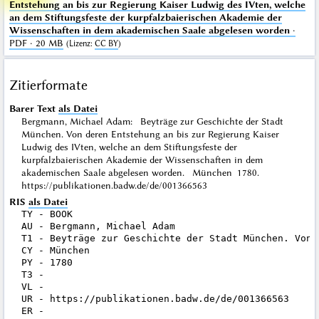
Entstehung an bis zur Regierung Kaiser Ludwig des IVten, welche
an dem Stiftungsfeste der kurpfalzbaierischen Akademie der
Wissenschaften in dem akademischen Saale abgelesen worden
·
PDF · 20 MB
(
Lizenz
:
CC BY
)
Zitierformate
Barer Text
als Datei
Bergmann, Michael Adam: Beyträge zur Geschichte der Stadt
München. Von deren Entstehung an bis zur Regierung Kaiser
Ludwig des IVten, welche an dem Stiftungsfeste der
kurpfalzbaierischen Akademie der Wissenschaften in dem
akademischen Saale abgelesen worden. München 1780.
https://publikationen.badw.de/de/001366563
RIS
als Datei
TY - BOOK

AU - Bergmann, Michael Adam

T1 - Beyträge zur Geschichte der Stadt München. Von 
CY - München

PY - 1780

T3 - 

VL - 

UR - https://publikationen.badw.de/de/001366563
