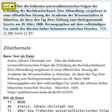
Link ☛
Über die frühesten universalhistorischen Folgen der
Erfindung der Buchdruckerkunst. Eine Abhandlung vorgelesen in
einer öffentlichen Sitzung der Academie der Wissenschaften in
München, als diese den Tag ihrer Stiftung zum fünfzigstenmale
feyerte am 28. März 1808: Herausgegeben mit dem vollständigen
Fac simile des ältesten bisher bekannten teutschen Druckes
· PDF ·
23 MB
(
Lizenz
:
CC BY
)
Zitierformate
Barer Text
als Datei
Aretin, Johann Christoph von: Über die frühesten
universalhistorischen Folgen der Erfindung der Buchdruckerkunst.
Eine Abhandlung vorgelesen in einer öffentlichen Sitzung der
Academie der Wissenschaften in München, als diese den Tag ihrer
Stiftung zum fünfzigstenmale feyerte am 28. März 1808:
Herausgegeben mit dem vollständigen Fac simile des ältesten bisher
bekannten teutschen Druckes. München 1808.
https://publikationen.badw.de/de/001357078
RIS
als Datei
TY - BOOK

AU - Aretin, Johann Christoph von

T1 - Über die frühesten universalhistorischen Folgen