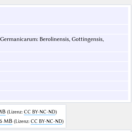
 Germanicarum: Berolinensis, Gottingensis,
 MB
(
Lizenz
:
CC BY-NC-ND
)
46 MB
(
Lizenz
:
CC BY-NC-ND
)