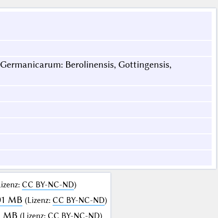
 Germanicarum: Berolinensis, Gottingensis,
Lizenz
:
CC BY-NC-ND
)
101 MB
(
Lizenz
:
CC BY-NC-ND
)
1 MB
(
Lizenz
:
CC BY-NC-ND
)