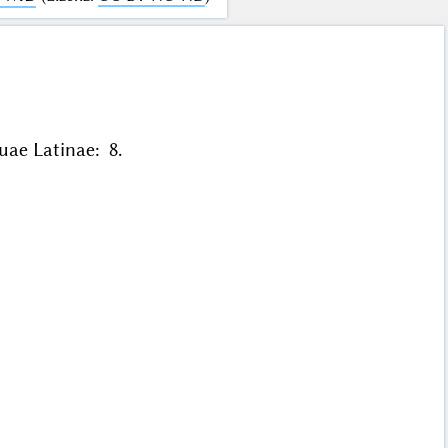
guae Latinae: 8.