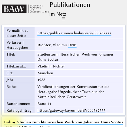
Publikationen
im Netz
☰
Permalink zu
https://publikationen.badw.de/de/000782777
dieser Seite
:
Verfasser |
Richter
, Vladimir
DNB
Herausgeber
:
Titel
:
Studien zum literarischen Werk von Johannes
Duns Scotus
Titelzusatz
:
Vladimir Richter
Ort
:
München
Jahr
:
1988
Reihe
:
Veröffentlichungen der Kommission für die
Herausgabe Ungedruckter Texte aus der
Mittelalterlichen Geisteswelt
Bandnummer
:
Band 14
Katalogeintrag
:
https://gateway-bayern.de/BV000782777
Link ☛
Studien zum literarischen Werk von Johannes Duns Scotus