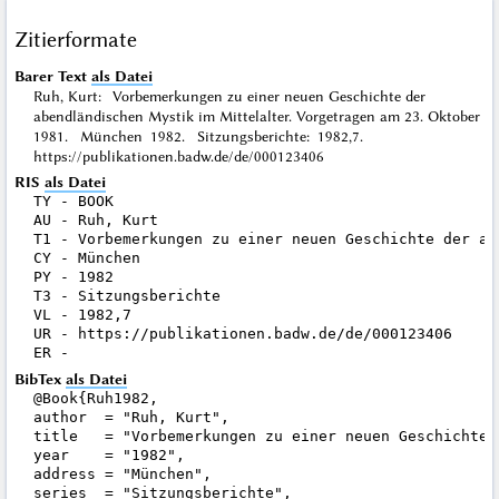
Zitierformate
Barer Text
als Datei
Ruh, Kurt: Vorbemerkungen zu einer neuen Geschichte der
abendländischen Mystik im Mittelalter. Vorgetragen am 23. Oktober
1981. München 1982. Sitzungsberichte: 1982,7.
https://publikationen.badw.de/de/000123406
RIS
als Datei
TY - BOOK

AU - Ruh, Kurt

T1 - Vorbemerkungen zu einer neuen Geschichte der ab
CY - München

PY - 1982

T3 - Sitzungsberichte

VL - 1982,7

UR - https://publikationen.badw.de/de/000123406

BibTex
als Datei
@Book{Ruh1982,

author  = "Ruh, Kurt",

title   = "Vorbemerkungen zu einer neuen Geschichte 
year    = "1982",

address = "München",

series  = "Sitzungsberichte",
