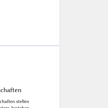
schaften
chaften stellen
rstere bestehen