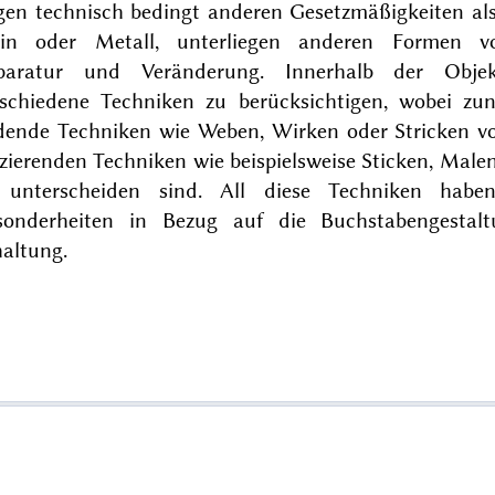
gen technisch bedingt anderen Gesetzmäßigkeiten als
ein oder Metall, unterliegen anderen Formen vo
paratur und Veränderung. Innerhalb der Objek
rschiedene Techniken zu berücksichtigen, wobei z
ldende Techniken wie Weben, Wirken oder Stricken vo
zierenden Techniken wie beispielsweise Sticken, Mal
 unterscheiden sind. All diese Techniken haben
sonderheiten in Bezug auf die Buchstabengestal
haltung.