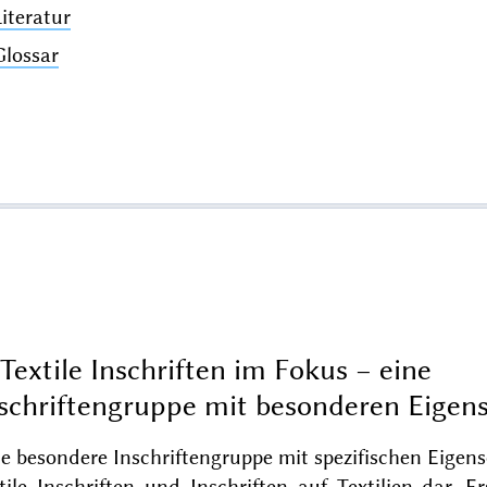
Literatur
Glossar
Textile Inschriften im Fokus − eine
schriftengruppe mit besonderen Eigen
e besondere Inschriftengruppe mit spezifischen Eigens
tile Inschriften und Inschriften auf Textilien dar. E