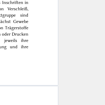
 Inschriften in
n Verschleiß,
tgruppe sind
unächst Gewebe
n Trägerstoffe
en oder Drucken
 jeweils ihre
tung und ihre