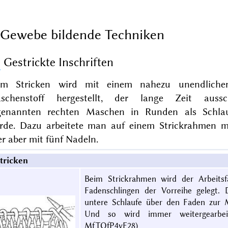
Gewebe bildende Techniken
1
Gestrickte Inschriften
im Stricken wird mit einem nahezu unendlich
schenstoff hergestellt, der lange Zeit aussc
genannten rechten Maschen in Runden als Schlau
rde. Dazu arbeitete man auf einem Strickrahmen m
r aber mit fünf Nadeln.
tricken
Beim Strickrahmen wird der Arbeitsf
Fadenschlingen der Vorreihe gelegt.
untere Schlaufe über den Faden zur 
Und so wird immer weitergearbei
MfTOfP4vF28
)