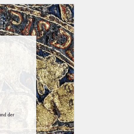
und der