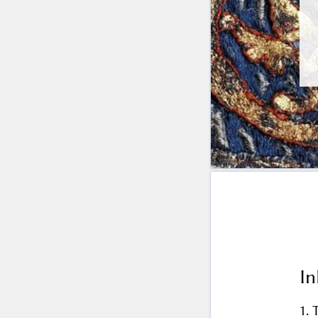
In
1. 